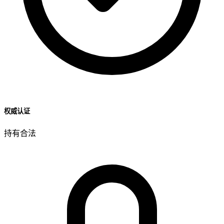
权威认证
持有合法