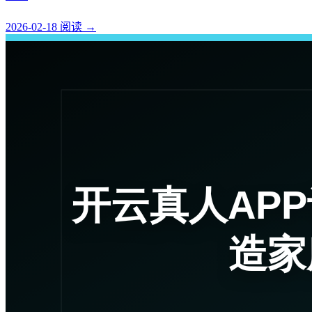
2026-02-18
阅读
→