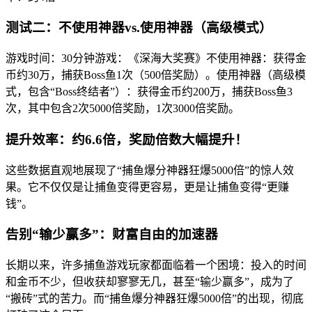
测试二：不使用神器vs.使用神器（高级模式）
游戏时间：30分钟游戏：《深海大奖赛》不使用神器：获得金
币约30万，捕获Boss鱼1次（500倍奖励）。使用神器（高级模
式，包含“Boss终结者”）：获得金币约200万，捕获Boss鱼3
次，其中包含2次5000倍奖励，1次3000倍奖励。
提升效率：约6.6倍，奖励倍数大幅提升！
这些数据直观地展现了“捕鱼爆分神器狂爆5000倍”的惊人效
果。它不仅仅是让捕鱼变得更容易，更是让捕鱼变得“更赚
钱”。
告别“输少赢多”：财富自由的加速器
长期以来，许多捕鱼游戏玩家都面临着一个困境：投入的时间
和金币不少，但收获却寥寥无几，甚至“输少赢多”，成为了
“搬砖”式的苦力。而“捕鱼爆分神器狂爆5000倍”的出现，彻底