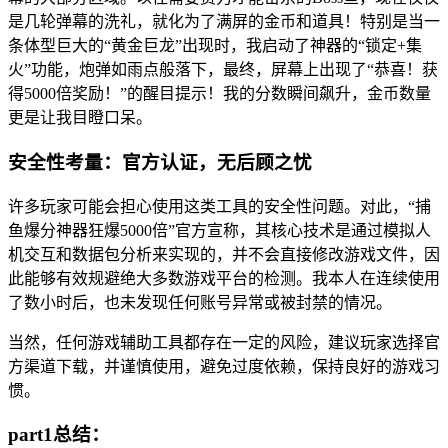
是几轮弹幕的洗礼，就化为了满屏的金币和道具！特别是当一
条体型巨大的“黄金巨龙”出现时，我启动了神器的“锁定+集
火”功能，炮弹如雨点般落下，最终，屏幕上出现了“恭喜！获
得5000倍奖励！”的醒目提示！我的分数瞬间飙升，金币数量
更是让我目瞪口呆。
安全性考量：官方认证，无后顾之忧
许多玩家可能会担心使用这类工具的安全性问题。对此，“捕
鱼爆分神器狂爆5000倍”官方宣称，其核心技术是通过模拟人
机交互和数据包分析来实现的，并不会直接修改游戏文件，因
此能够有效规避绝大多数游戏平台的检测。我本人在连续使用
了数小时后，也未发现任何账号异常或被封禁的情况。
当然，任何游戏辅助工具都存在一定的风险，建议玩家选择官
方渠道下载，并谨慎使用，避免过度依赖，保持良好的游戏习
惯。
part1总结：