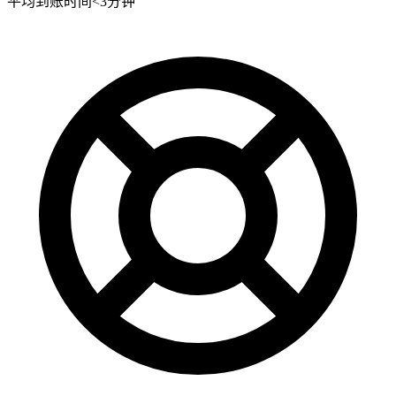
平均到账时间<3分钟