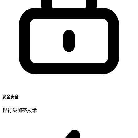
资金安全
银行级加密技术