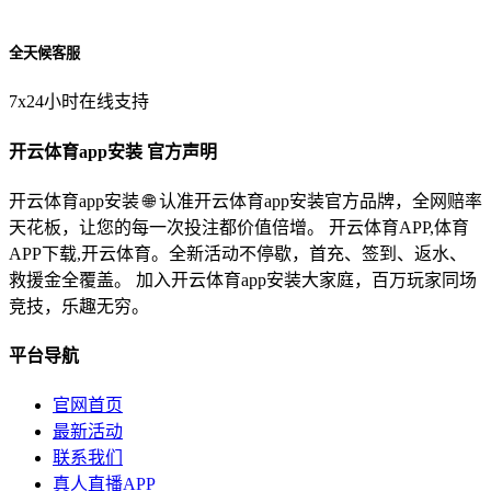
全天候客服
7x24小时在线支持
开云体育app安装 官方声明
开云体育app安装 🌐 认准开云体育app安装官方品牌，全网赔率
天花板，让您的每一次投注都价值倍增。 开云体育APP,体育
APP下载,开云体育。全新活动不停歇，首充、签到、返水、
救援金全覆盖。 加入开云体育app安装大家庭，百万玩家同场
竞技，乐趣无穷。
平台导航
官网首页
最新活动
联系我们
真人直播APP