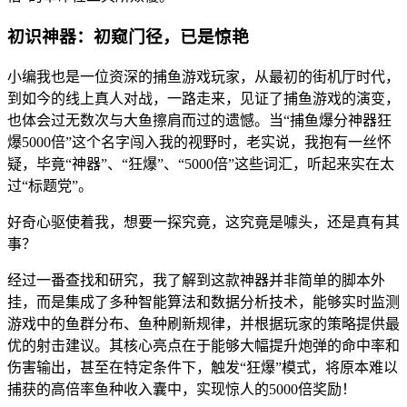
初识神器：初窥门径，已是惊艳
小编我也是一位资深的捕鱼游戏玩家，从最初的街机厅时代，
到如今的线上真人对战，一路走来，见证了捕鱼游戏的演变，
也体会过无数次与大鱼擦肩而过的遗憾。当“捕鱼爆分神器狂
爆5000倍”这个名字闯入我的视野时，老实说，我抱有一丝怀
疑，毕竟“神器”、“狂爆”、“5000倍”这些词汇，听起来实在太
过“标题党”。
好奇心驱使着我，想要一探究竟，这究竟是噱头，还是真有其
事？
经过一番查找和研究，我了解到这款神器并非简单的脚本外
挂，而是集成了多种智能算法和数据分析技术，能够实时监测
游戏中的鱼群分布、鱼种刷新规律，并根据玩家的策略提供最
优的射击建议。其核心亮点在于能够大幅提升炮弹的命中率和
伤害输出，甚至在特定条件下，触发“狂爆”模式，将原本难以
捕获的高倍率鱼种收入囊中，实现惊人的5000倍奖励！