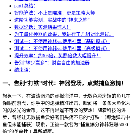
part1总结：
智能算法：不止是瞄准，更是策略大师
进阶功能实测：实战中的“神来之笔”
数据说话：实测结果惊人！
为了量化神器的效果，我进行了几组对比测试。
测试一：不使用神器vs.使用神器（基础模式）
测试二：不使用神器vs.使用神器（高级模式）
提升效率：约6.6倍，奖励倍数大幅提升！
告别“输少赢多”：财富自由的加速器
结束语：
一、告别“打铁”时代：神器登场，点燃捕鱼激情！
想象一下，在波涛汹涌的虚拟海洋中，无数色彩斑斓的鱼儿在
你眼前游弋，你手中的炮弹精准出击，瞬间将一条条大鱼化为
闪闪发光的金币。这不再是遥不可及的梦想！随着科技的进
步，曾经让无数捕鱼爱好者们头疼不已的“打铁”（即炮弹击中
鱼但未能捕获）现象，正被一款名为“捕鱼爆分神器狂爆5000
倍”的革命性工具所颠覆。