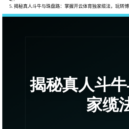
揭秘真人斗牛与珠盘路：掌握开云体育独家缆法，玩转博