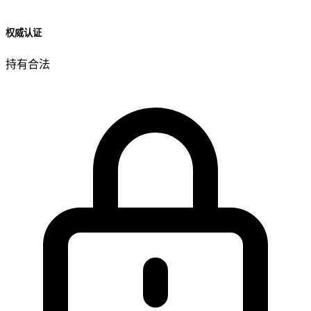
权威认证
持有合法