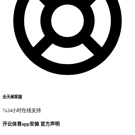
全天候客服
7x24小时在线支持
开云体育app安装 官方声明