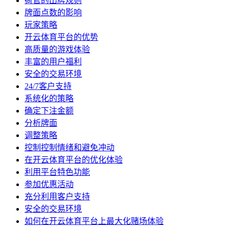
荷官的出牌规则
牌面点数的影响
玩家策略
开云体育平台的优势
高质量的游戏体验
丰富的用户福利
安全的交易环境
24/7客户支持
系统化的策略
确定下注金额
分析牌面
调整策略
控制控制情绪和避免冲动
在开云体育平台的优化体验
利用平台特色功能
参加优惠活动
充分利用客户支持
安全的交易环境
如何在开云体育平台上最大化赌场体验