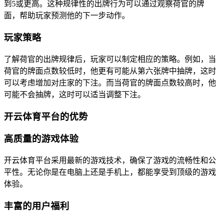
到5或更高。这种规律性的出牌行为可以通过观察荷官的牌
面，帮助玩家预测他的下一步动作。
玩家策略
了解荷官的出牌规律后，玩家可以制定相应的策略。例如，当
荷官的牌面点数较低时，他更有可能从第六张牌中抽牌，这时
可以考虑增加对庄家的下注。而当荷官的牌面点数较高时，他
可能不会抽牌，这时可以适当调整下注。
开云体育平台的优势
高质量的游戏体验
开云体育平台采用最新的游戏技术，确保了游戏的流畅性和公
平性。无论你是在电脑上还是手机上，都能享受到顶级的游戏
体验。
丰富的用户福利