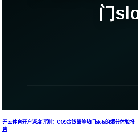
开云体育开户深度评测：CQ9金钱熊等热门slots的爆分体验报
告