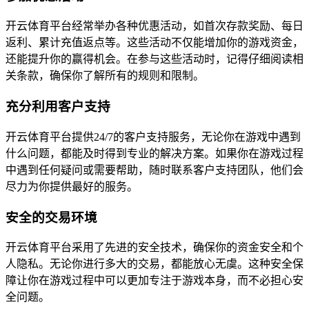
开云体育平台经常举办各种优惠活动，如首次存款奖励、每日
返利、累计充值返点等。这些活动不仅能增加你的游戏资金，
还能提升你的赢得机会。在参与这些活动时，记得仔细阅读相
关条款，确保你了解所有的规则和限制。
充分利用客户支持
开云体育平台提供24/7的客户支持服务，无论你在游戏中遇到
什么问题，都能及时得到专业的解决方案。如果你在游戏过程
中遇到任何疑问或需要帮助，随时联系客户支持团队，他们会
尽力为你提供最好的服务。
安全的交易环境
开云体育平台采用了先进的安全技术，确保你的资金安全和个
人隐私。无论你进行多大的交易，都能放心无虞。这种安全保
障让你在游戏过程中可以更加专注于游戏本身，而不必担心安
全问题。