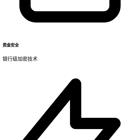
资金安全
银行级加密技术