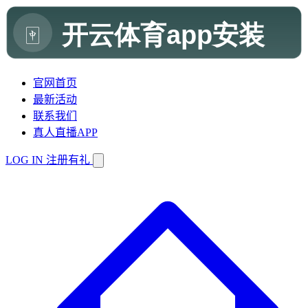
官网首页
最新活动
联系我们
真人直播APP
LOG IN
注册有礼