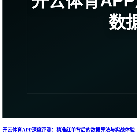
开云体育APP深度评测：精准红单背后的数据算法与实战体验