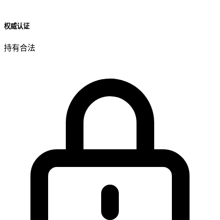
权威认证
持有合法