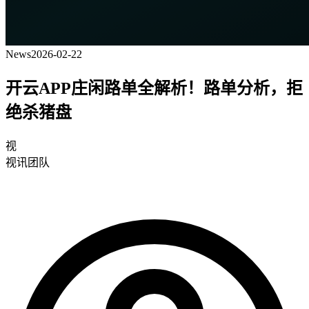
News
2026-02-22
开云APP庄闲路单全解析！路单分析，拒
绝杀猪盘
视
视讯团队