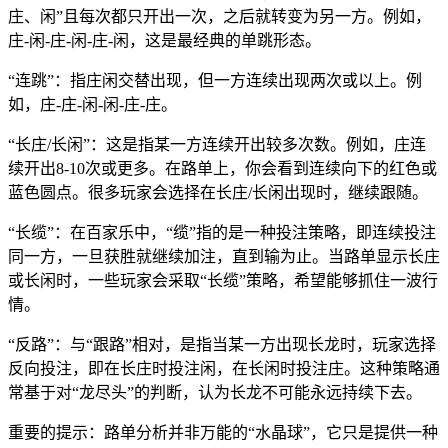
庄、闲”且每次都只开出一次，之后就转变为另一方。例如，
庄-闲-庄-闲-庄-闲，这是最经典的单跳形态。
“连跳”：指庄闲交替出现，但一方连续出现两次或以上。例
如，庄-庄-闲-闲-庄-庄。
“长庄/长闲”：这是指某一方连续开出较多次数。例如，庄连
续开出8-10次或更多。在路单上，你会看到连续向下的红色或
蓝色圆点。很多玩家会选择在长庄/长闲出现时，继续跟随。
“长缆”：在百家乐中，“缆”指的是一种投注策略，即连续投注
同一方，一旦获胜就继续加注，直到输为止。当路单显示长庄
或长闲时，一些玩家会采取“长缆”策略，希望能够抓住一波行
情。
“反路”：与“跟路”相对，是指当某一方出现长龙时，玩家选择
反向投注，即在长庄时投注闲，在长闲时投注庄。这种策略通
常基于对“龙尽头”的判断，认为长龙不可能永远持续下去。
重要的提示：路单分析并非万能的“水晶球”，它只是提供一种