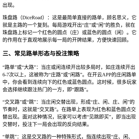
出现。
珠盘路（DiceRoad）：这是最简单直接的路单，顾名思义，它
就是主路的一个复刻。每局游戏开出“庄”或“闲”的胜负，就在
珠盘路上标记一个红色的圆点（庄）或蓝色的圆点（闲）。它
的作用在于直观地展示每一局的开牌结果，方便快速回顾。
三、常见路单形态与投注策略
“路单”或“大路”：当庄或闲连续开出较多局时，如庄连续开出
6-7次以上，这被称为“庄路”或“闲路”。在开云APP的庄闲路单
中，你会看到连续向下的红色或蓝色圆点。这时候，很多玩家
会选择继续跟注热门的一方，即“跟路”。
“交叉路”或“跳”：当庄闲交替出现，形成“庄、闲、庄、闲”的
节奏时，这就是“交叉路”。在路单上表现为红色和蓝色圆点交
替出现。面对这种情况，玩家可以考虑“见跳即买”，即当出现
交替时，投注下一局会出现的反向结果。
“单跳”：这是交叉路的一种特殊形式，指连续出现“庄、闲、