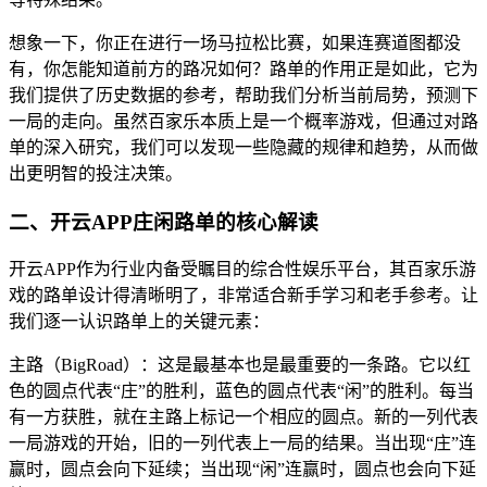
想象一下，你正在进行一场马拉松比赛，如果连赛道图都没
有，你怎能知道前方的路况如何？路单的作用正是如此，它为
我们提供了历史数据的参考，帮助我们分析当前局势，预测下
一局的走向。虽然百家乐本质上是一个概率游戏，但通过对路
单的深入研究，我们可以发现一些隐藏的规律和趋势，从而做
出更明智的投注决策。
二、开云APP庄闲路单的核心解读
开云APP作为行业内备受瞩目的综合性娱乐平台，其百家乐游
戏的路单设计得清晰明了，非常适合新手学习和老手参考。让
我们逐一认识路单上的关键元素：
主路（BigRoad）：这是最基本也是最重要的一条路。它以红
色的圆点代表“庄”的胜利，蓝色的圆点代表“闲”的胜利。每当
有一方获胜，就在主路上标记一个相应的圆点。新的一列代表
一局游戏的开始，旧的一列代表上一局的结果。当出现“庄”连
赢时，圆点会向下延续；当出现“闲”连赢时，圆点也会向下延