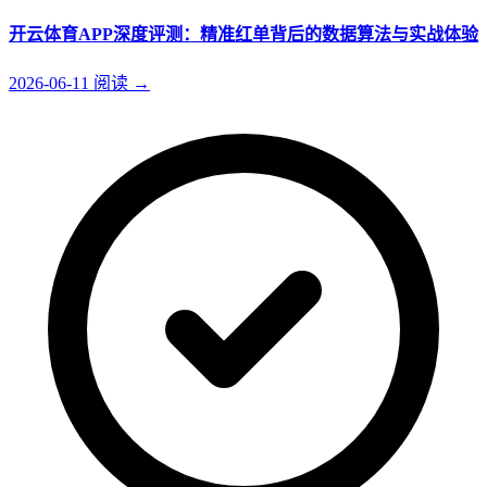
开云体育APP深度评测：精准红单背后的数据算法与实战体验
2026-06-11
阅读
→