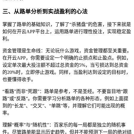
三、从路单分析到实战盈利的心法
掌握了路单的基础知识，了解了“杀猪盘”的危害，接下来就是
如何在开云APP平台上，运用路单进行理性投注，实现稳定盈
利。
资金管理是生命线：无论玩什么游戏，资金管理都至关重要。
在开云APP，你需要设定一个明确的止损点和止盈点。例如，
设定单次最大投注额不超过总资金的5%，当亏损达到总资金
的20%时，立即停止游戏。同样，当盈利达到设定的目标时，
也要懂得收手。
“看路”而非“死跟”：路单是参考，不是圣经。不要盲目地“跟
路”或“反路”。你需要学习分析路单的各种形态，例如上面提
到的“长龙”、“交叉”、“单跳”等，并理解它们可能出现的概
率。
理解“概率”与“随机性”：百家乐的每一局都是独立的随机事
件。尽管路单能显示历史趋势，但并不能预测下一局的绝对结