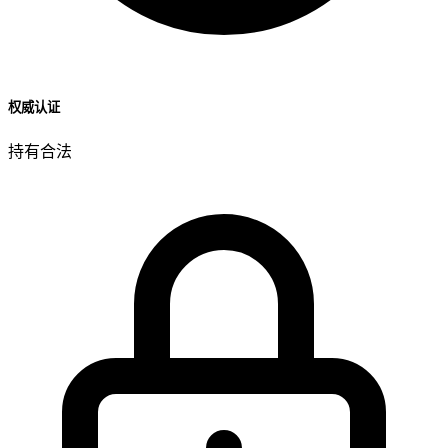
权威认证
持有合法