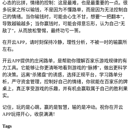
心态的比拼，情绪的控制：这是最难，也是最重要的一点。很
多玩家之所以输钱，不是因为不懂路单，而是因为无法控制自
己的情绪。当你输钱时，可能会心生不甘，想要“一把翻本”，
导致越输越多；当你赢钱时，可能会得意忘形，认为自己“无
敌了”，从而放松警惕，最终功亏一篑。
在开云APP，请时刻保持冷静，理性分析，不被一时的输赢所
左右。
开云APP提供的庄闲路单，是帮助你理解百家乐游戏规律的有
力工具。它能够让你更清晰地看到游戏的“脉搏”，做出更科学
的决策。远离“杀猪盘”的诱惑，选择正规平台，学习路单分
析，严守资金管理，控制好自己的情绪，你就能在百家乐的牌
桌上，真正享受游戏的乐趣，并有机会赢取属于自己的胜利果
实。
记住，玩的是心跳，赢的是智慧，输的是冲动。祝你在开云
APP玩得开心，收获满满！
Tags