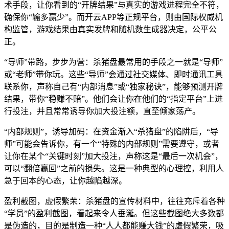
术手段，让你看到的“开牌结果”与真实的游戏进程完全不符，
确保你“输多赢少”。而开云APP等正规平台，则由国际权威机
构监管，游戏结果由真实发牌和随机数生成器决定，公平公
正。
“导师”带路，步步为营：杀猪盘最常用的手段之一就是“导师”
或“老师”带你玩。这些“导师”会通过社交媒体、即时通讯工具
联系你，声称自己有“内部消息”或“独家秘诀”，能够预测开牌
结果，带你“稳赚不赔”。他们会让你在他们的“指定平台”上进
行投注，并且常常诱导你加大投注额，直至倾家荡产。
“内部规则”，诱导加码：在资金渐入“杀猪盘”的陷阱后，“导
师”可能会告诉你，有一个“特殊的内部规则”需要遵守，或者
让你在某个“关键时刻”加大投注，声称这是“最后一次机会”，
可以“翻倍赢回”之前的损失。这是一种典型的心理控，利用人
急于回本的心态，让你越陷越深。
盈利截图，虚假繁荣：杀猪盘的宣传材料中，往往充斥着各种
“学员”的盈利截图，看起来令人垂涎。但这些截图绝大多数都
是伪造的，目的是制造一种“人人都能赚大钱”的虚假繁荣，吸