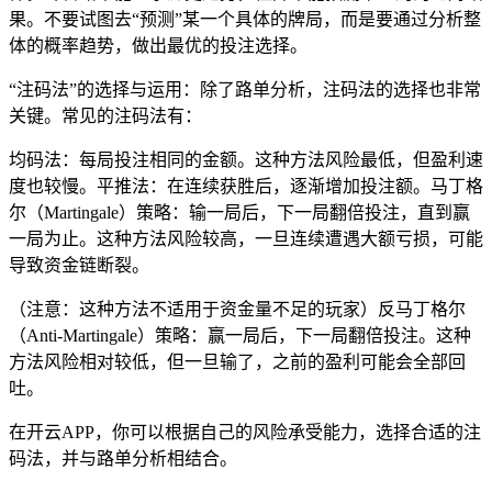
果。不要试图去“预测”某一个具体的牌局，而是要通过分析整
体的概率趋势，做出最优的投注选择。
“注码法”的选择与运用：除了路单分析，注码法的选择也非常
关键。常见的注码法有：
均码法：每局投注相同的金额。这种方法风险最低，但盈利速
度也较慢。平推法：在连续获胜后，逐渐增加投注额。马丁格
尔（Martingale）策略：输一局后，下一局翻倍投注，直到赢
一局为止。这种方法风险较高，一旦连续遭遇大额亏损，可能
导致资金链断裂。
（注意：这种方法不适用于资金量不足的玩家）反马丁格尔
（Anti-Martingale）策略：赢一局后，下一局翻倍投注。这种
方法风险相对较低，但一旦输了，之前的盈利可能会全部回
吐。
在开云APP，你可以根据自己的风险承受能力，选择合适的注
码法，并与路单分析相结合。