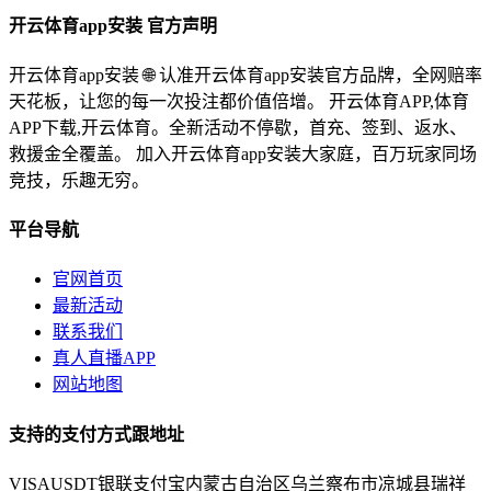
开云体育app安装 官方声明
开云体育app安装 🌐 认准开云体育app安装官方品牌，全网赔率
天花板，让您的每一次投注都价值倍增。 开云体育APP,体育
APP下载,开云体育。全新活动不停歇，首充、签到、返水、
救援金全覆盖。 加入开云体育app安装大家庭，百万玩家同场
竞技，乐趣无穷。
平台导航
官网首页
最新活动
联系我们
真人直播APP
网站地图
支持的支付方式跟地址
VISA
USDT
银联
支付宝
内蒙古自治区乌兰察布市凉城县瑞祥