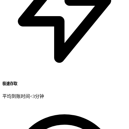
极速存取
平均到账时间<3分钟