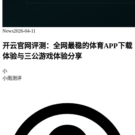
News
2026-04-11
开云官网评测：全网最稳的体育APP下载
体验与三公游戏体验分享
小
小雨测评