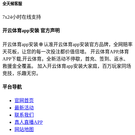
全天候客服
7x24小时在线支持
开云体育app安装 官方声明
开云体育app安装 🌐 认准开云体育app安装官方品牌，全网赔率
天花板，让您的每一次投注都价值倍增。 开云体育APP,体育
APP下载,开云体育。全新活动不停歇，首充、签到、返水、
救援金全覆盖。 加入开云体育app安装大家庭，百万玩家同场
竞技，乐趣无穷。
平台导航
官网首页
最新活动
联系我们
真人直播APP
网站地图