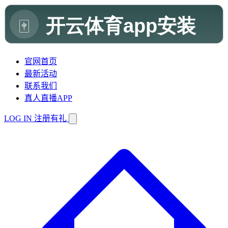
官网首页
最新活动
联系我们
真人直播APP
LOG IN
注册有礼