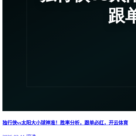
独行侠vs太阳大小球神准！胜率分析，跟单必红，开云体育