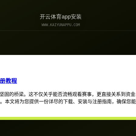
注册教程
座坚固的桥梁。这不仅关乎能否流畅观看赛事，更直接关系到资金
。本文将为您提供一份详尽的下载、安装与注册指南，确保您能