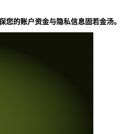
保您的账户资金与隐私信息固若金汤。