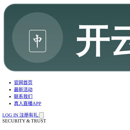
官网首页
最新活动
联系我们
真人直播APP
LOG IN
注册有礼
SECURITY & TRUST