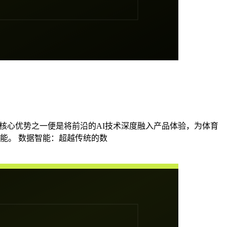
核心优势之一便是将前沿的AI技术深度融入产品体验，为体育
能。 数据智能：超越传统的数