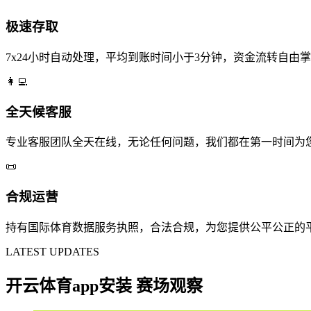
极速存取
7x24小时自动处理，平均到账时间小于3分钟，资金流转自由
👩‍💻
全天候客服
专业客服团队全天在线，无论任何问题，我们都在第一时间为
📜
合规运营
持有国际体育数据服务执照，合法合规，为您提供公平公正的
LATEST UPDATES
开云体育app安装
赛场观察