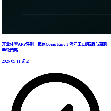
开云体育APP评测，聚焦Ocean King 3 海洋王3加强版与赢到
手软策略
2026-05-11
阅读
→