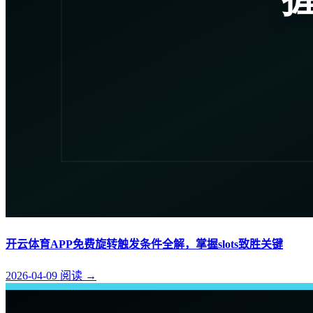
开云体育APP免费旋转触发条件全解，掌握slots致胜关键
2026-04-09
阅读
→