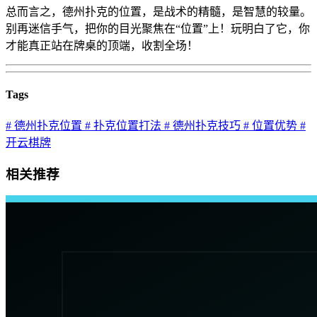
总而言之，德州扑克的位置，是战术的精髓，是智慧的较量。
别再迷信手气，把你的目光聚焦在“位置”上！玩明白了它，你
才能真正站在牌桌的顶端，收割全场！
Tags
# 德州扑克位置
# 扑克位置打法
# 德州扑克技巧
# 位置优势
#
开云棋牌
相关推荐