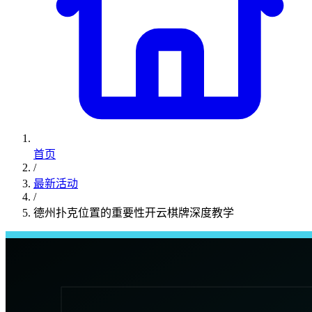
首页
/
最新活动
/
德州扑克位置的重要性开云棋牌深度教学