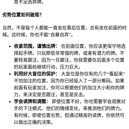
息不足而弃牌。
劣势位置如何破局？
当然，不是每个人都能一直坐在靠后位置，总有坐在前面的时
候。这时候，你也不能“自暴自弃”。
收紧范围，谨慎出牌：
在前面位置，你应该更保守地选
择起手牌。只玩那些非常强的牌，或者有潜力的牌。不
要轻易跟注，因为一旦跟注，你就需要在后面多个位置
的玩家面前继续行动，压力巨大。
利用好大盲位的保护：
大盲位是你仅有的几个“看起来”
不怕加注的位置，因为你已经投入了一部分筹码。如果
前面有玩家加注，你可以根据他们的加注大小和你的牌
力，来决定是否跟注，甚至是反击。
学会读牌和调整：
即使位置不好，你也需要学会观察对
手的下注模式、他们的情绪变化，来推测他们的牌力。
有时候，即使位置劣势，但通过精准的读牌，你依然可
以做出正确的决策。