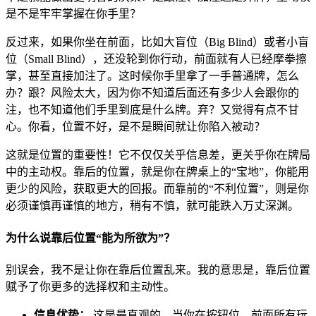
是不是牢牢掌握在你手里？
反过来，如果你坐在前面，比如大盲位（Big Blind）或者小盲
位（Small Blind），还没轮到你行动，前面就有人已经摩拳擦
掌，甚至直接加注了。这时候你手里拿了一手普通牌，怎么
办？跟？风险太大，因为你不知道后面还有多少人会跟你的
注，也不知道他们手里到底是什么牌。弃？又觉得有点不甘
心。你看，位置不好，是不是瞬间就让你陷入被动？
这就是位置的重要性！它不仅仅关乎信息差，更关乎你在牌局
中的主动权。靠后的位置，就是你在牌桌上的“宝地”，你能用
更少的风险，获取更大的回报。而靠前的“不利位置”，则是你
必须谨慎再谨慎的地方，稍有不慎，就可能跌入万丈深渊。
为什么说靠后位置“能为所欲为”？
别误会，我不是让你在靠后位置乱来。我的意思是，靠后位置
赋予了你更多的选择权和主动性。
信息优势：
这是最直观的。当你在按钮位，前面所有玩