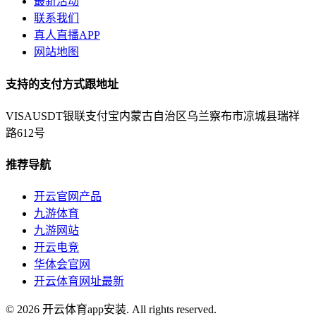
最新活动
联系我们
真人直播APP
网站地图
支持的支付方式跟地址
VISA
USDT
银联
支付宝
内蒙古自治区乌兰察布市凉城县瑞祥
路612号
推荐导航
开云官网产品
九游体育
九游网站
开云电竞
华体会官网
开云体育网址最新
© 2026 开云体育app安装. All rights reserved.