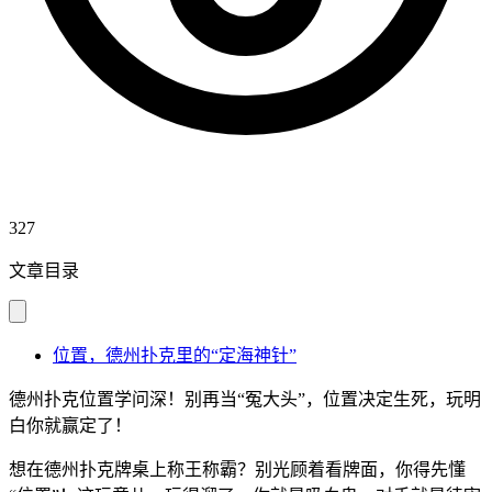
327
文章目录
位置，德州扑克里的“定海神针”
德州扑克位置学问深！别再当“冤大头”，位置决定生死，玩明
白你就赢定了！
想在德州扑克牌桌上称王称霸？别光顾着看牌面，你得先懂