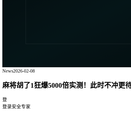
News
2026-02-08
麻将胡了1狂爆5000倍实测！此时不冲更
登
登录安全专家