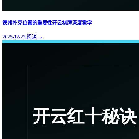
德州扑克位置的重要性开云棋牌深度教学
2025-12-23
阅读
→