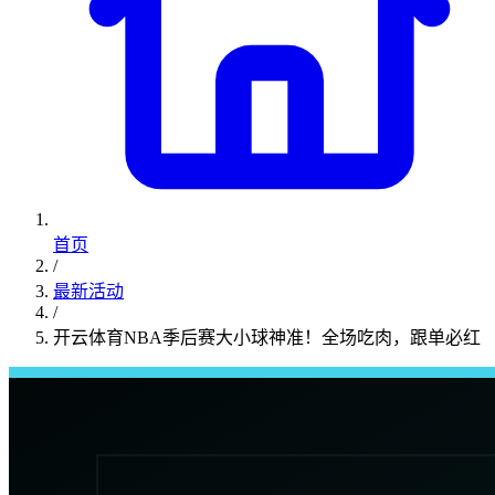
首页
/
最新活动
/
开云体育NBA季后赛大小球神准！全场吃肉，跟单必红