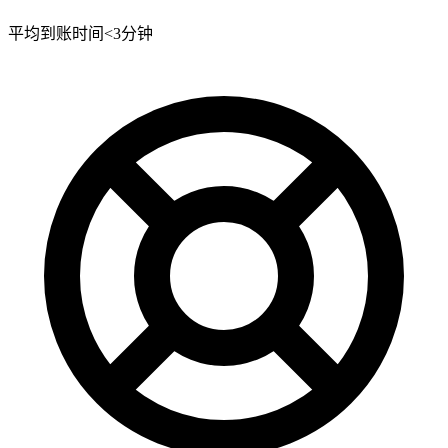
平均到账时间<3分钟